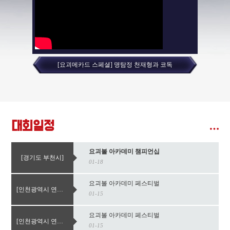
[요괴메카드 스페셜] 명탐정 천재형과 코독
대회일정
요괴볼 아카데미 챔피언십
[경기도 부천시]
01-18
요괴볼 아카데미 페스티벌
[인천광역시 연수구]
01-15
요괴볼 아카데미 페스티벌
[인천광역시 연수구]
01-15