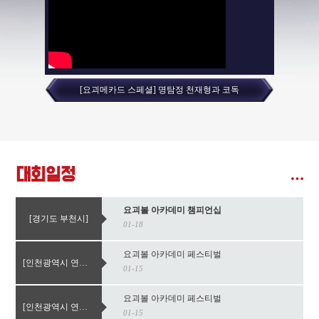
[요괴메카드 스페셜] 명탐정 천재형과 코독
대회일정
요괴볼 아카데미 챔피언십
[경기도 부천시]
01-18
요괴볼 아카데미 페스티벌
[인천광역시 연수구]
01-15
요괴볼 아카데미 페스티벌
[인천광역시 연수구]
01-15