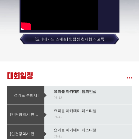
[요괴메카드 스페셜] 명탐정 천재형과 코독
대회일정
요괴볼 아카데미 챔피언십
[경기도 부천시]
01-18
요괴볼 아카데미 페스티벌
[인천광역시 연수구]
01-15
요괴볼 아카데미 페스티벌
[인천광역시 연수구]
01-15